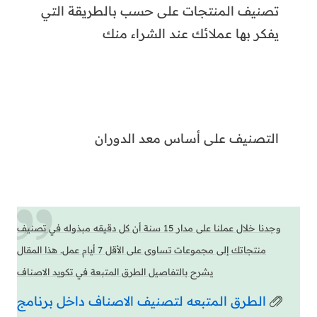
يفكر بها عملائك عند الشراء منك
التصنيف على أساس معد الدوران
وجدنا خلال عملنا على مدار 15 سنة أن كل دقيقه مبذوله في تصنيف
منتجاتك إلى مجموعات تساوى على الأقل 7 أيام عمل. هذا المقال
يشرح بالتفاصيل الطرق المتبعة في تكويد الاصناف
الطرق المتبعه لتصنيف الاصناف داخل برنامج
DEXEF
2. إدارة المخزون من خلال برنامج شركات قطع الغيار
نظرًا لأن التجار يستوردون قطع الغيار بمخزون كبير
وهناك تنوع بين القطع الصغيرة والكبيرة، ولهذا
يمكن أن تؤدي إدارة التخزين السيئة إلى مجموعة
من المشاكل مثل نقص أو نفاذ المخزون، و صعوبة