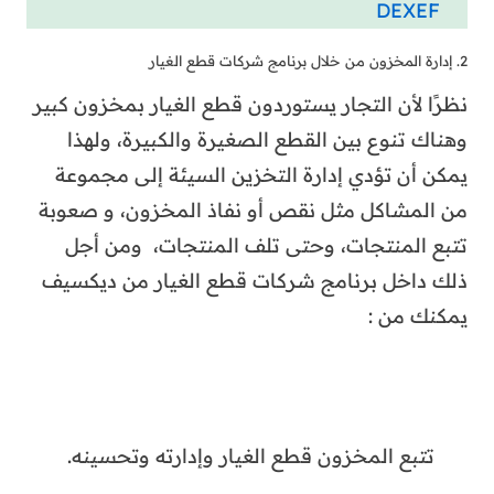
تتبع المنتجات، وحتى تلف المنتجات، ومن أجل
ذلك داخل برنامج شركات قطع الغيار من ديكسيف
يمكنك من :
تتبع المخزون قطع الغيار وإدارته وتحسينه.
منع نقص المخزون أو تكدسه
يحسن كفاءة التخزين، ويضمن توفر الأجزاء
الضرورية لمهام الصيانة.
3. معرفة حجم الطلب على القطع
بدون نظرة واضحة لأرقام المبيعات وكمية الطلب،
ستواجه دائما صعوبة في إدارة قطع الغيار. تحتاج
إلى برنامج شركات قطع الغيار الذي يساعدك على