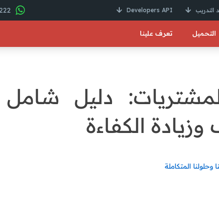
22 246 01000 2+
 التدريب
Developers API
التحميل
تعرف علينا
لمشتريات: دليل شامل 
 وزيادة الكفاءة
وحلولنا المتكاملة