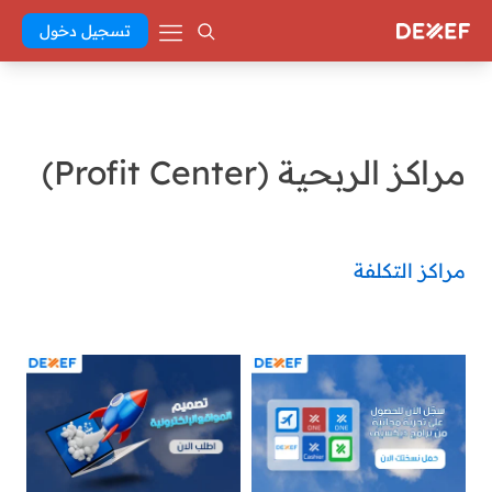
تسجيل دخول
مراكز الربحية (Profit Center)
مراكز التكلفة
batoul