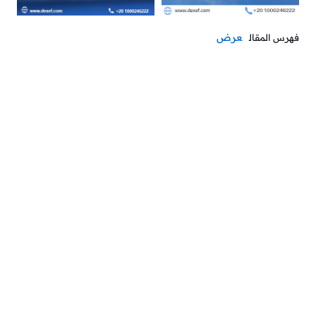
عرض
فهرس المقال