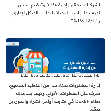
لشركتك لتحقيق إدارة فعّالة وتنظيم سلس.
تعرف على استراتيجيات لتطوير الهيكل الإداري
وزيادة الكفاءة."
إدارة المشتريات: دليل شامل لتقليل التكاليف وزيادة الكفاءة
إدارة المشتريات بذكاء تبدأ من التنظيم الصحيح،
تعرف على الخطوات، الأنواع، وكيف يساعدك
نظام DEXEF في متابعة أوامر الشراء والموردين
بدقة.