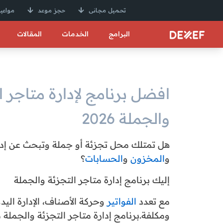
تحميل مجانى
حجز موعد
مواعيد
البرامج
الخدمات
المقالات
افضل برنامج لإدارة متاجر ا
والجملة 2026
هل تمتلك محل تجزئة أو جملة وتبحث عن إد
و
المخزون
و
الحسابات
؟
إليك برنامج إدارة متاجر التجزئة والجملة
مع تعدد
الفواتير
وحركة الأصناف، الإدارة الي