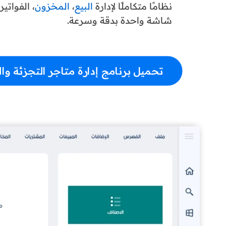
نظامًا متكاملًا لإدارة
البيع
،
المخزون
، الفواتير،
شاشة واحدة بدقة وسرعة.
تحميل برنامج إدارة متاجر التجزئة وا