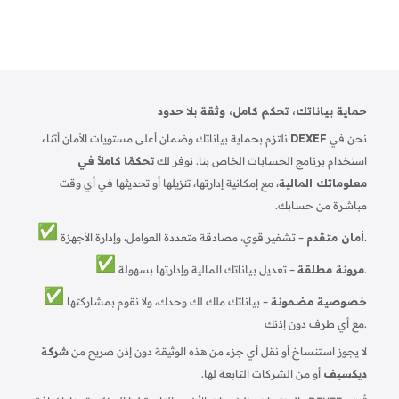
.
حماية بياناتك، تحكم كامل، وثقة بلا حدود
نحن في
DEXEF
نلتزم بحماية بياناتك وضمان أعلى مستويات الأمان أثناء
استخدام برنامج الحسابات الخاص بنا. نوفر لك
تحكمًا كاملاً في
معلوماتك المالية
، مع إمكانية إدارتها، تنزيلها أو تحديثها في أي وقت
مباشرة من حسابك.
– تشفير قوي، مصادقة متعددة العوامل، وإدارة الأجهزة.
أمان متقدم
– تعديل بياناتك المالية وإدارتها بسهولة.
مرونة مطلقة
خصوصية مضمونة
– بياناتك ملك لك وحدك، ولا نقوم بمشاركتها
مع أي طرف دون إذنك.
لا يجوز استنساخ أو نقل أي جزء من هذه الوثيقة دون إذن صريح من
شركة
ديكسيف
أو من الشركات التابعة لها.