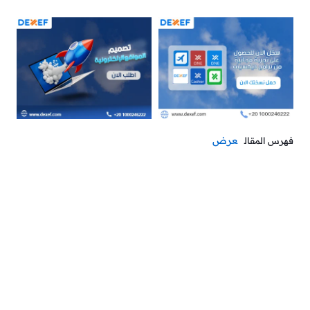
عرض
فهرس المقال