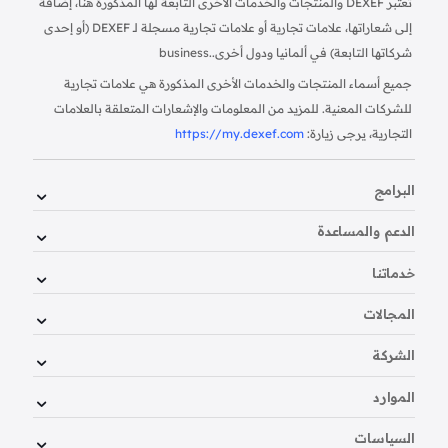
تُعتبر DEXEF والمنتجات والخدمات الأخرى التابعة لها المذكورة هنا، إضافة
إلى شعاراتها، علامات تجارية أو علامات تجارية مسجلة لـ DEXEF (أو إحدى
شركاتها التابعة) في ألمانيا ودول أخرى.
business.
جميع أسماء المنتجات والخدمات الأخرى المذكورة هي علامات تجارية
للشركات المعنية. للمزيد من المعلومات والإشعارات المتعلقة بالعلامات
التجارية، يرجى زيارة:
https://my.dexef.com
البرامج
الدعم والمساعدة
خدماتنا
المجالات
الشركة
الموارد
السياسات