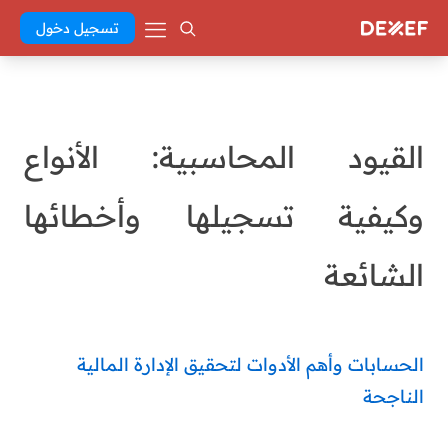
تسجيل دخول
القيود المحاسبية: الأنواع
وكيفية تسجيلها وأخطائها
الشائعة
الحسابات وأهم الأدوات لتحقيق الإدارة المالية
الناجحة
Abd El Khaleq