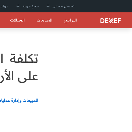
تحميل مجانى
حجز موعد
مواعيد
البرامج
الخدمات
المقالات
تكلفة ا
على الأر
المبيعات وإدارة عمليات