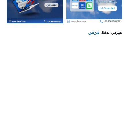
عرض
فهرس المقال
إدارة الحسابات