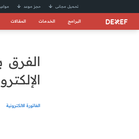
تحميل مجانى
حجز موعد
مواعيد
البرامج
الخدمات
المقالات
الفرق ب
الإلكترو
الفاتورة الالكترونية