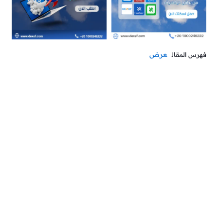
عرض
فهرس المقال
الضرائب