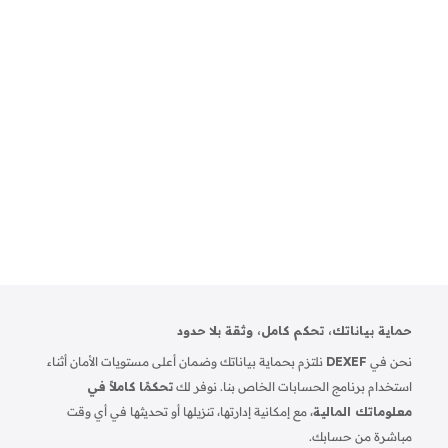
einvoice@gs1eg.org
حماية بياناتك، تحكم كامل، وثقة بلا حدود
نحن في
DEXEF
نلتزم بحماية بياناتك وضمان أعلى مستويات الأمان أثناء
استخدام برنامج الحسابات الخاص بنا. نوفر لك
تحكمًا كاملاً في
معلوماتك المالية
، مع إمكانية إدارتها، تنزيلها أو تحديثها في أي وقت
مباشرة من حسابك.