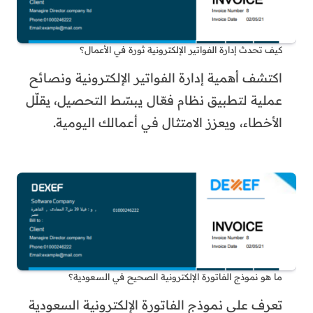
كيف تحدث إدارة الفواتير الإلكترونية ثورة في الأعمال؟
اكتشف أهمية إدارة الفواتير الإلكترونية ونصائح
عملية لتطبيق نظام فعّال يبسّط التحصيل، يقلّل
الأخطاء، ويعزز الامتثال في أعمالك اليومية.
ما هو نموذج الفاتورة الإلكترونية الصحيح في السعودية؟
تعرف على نموذج الفاتورة الإلكترونية السعودية