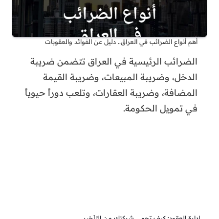
أهم أنواع الضرائب في العراق.. دليل عن الفوائد والعقوبات
الضرائب الرئيسية في العراق تتضمن ضريبة
الدخل، وضريبة المبيعات، وضريبة القيمة
المضافة، وضريبة العقارات، وتلعب دوراً حيوياً
في تمويل الحكومة.
إدارة العقود: كيف تحمي شركتك من التأخير