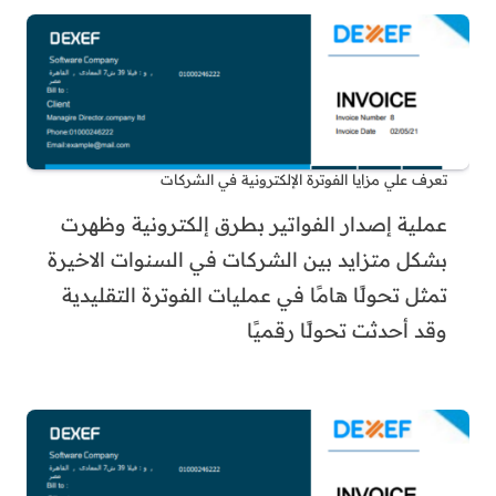
تعرف علي مزايا الفوترة الإلكترونية في الشركات
عملية إصدار الفواتير بطرق إلكترونية وظهرت
بشكل متزايد بين الشركات في السنوات الاخيرة
تمثل تحولًا هامًا في عمليات الفوترة التقليدية
وقد أحدثت تحولًا رقميًا