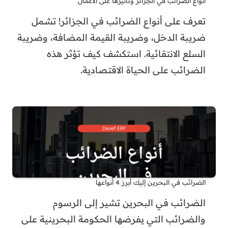
أنواع الضرائب في الجزائر وتأثيرها على الأعمال
تعرف على أنواع الضرائب في الجزائر! تشمل
ضريبة الدخل، وضريبة القيمة المضافة، وضريبة
السلع الانتقائية. استكشف كيف تؤثر هذه
الضرائب على الحياة الاقتصادية.
الضرائب في البحرين إليك أبرز 4 أنواعها
الضرائب في البحرين تشير إلى الرسوم
والضرائب التي يفرضها الحكومة البحرينية على