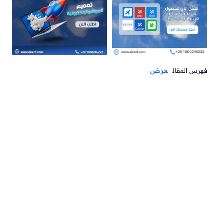
عرض
فهرس المقال