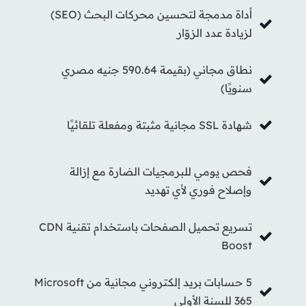
أداة مدمجة لتحسين محركات البحث (SEO)
لزيادة عدد الزوّار
نطاق مجاني (بقيمة 590.64 جنيه مصري
سنويًا)
شهادة SSL مجانية مثبتة ومفعلة تلقائيًا
فحص يومي للبرمجيات الضارة مع إزالة
وإصلاح فوري لأي تهديد
تسريع تحميل الصفحات باستخدام تقنية CDN
Boost
5 حسابات بريد إلكتروني مجانية من Microsoft
365 للسنة الأولى