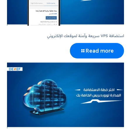
استضافة VPS سريعة وآمنة لموقعك الإلكتروني
Read more