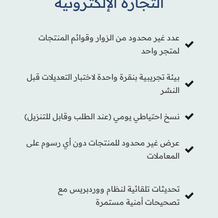
التجارة الإلكترونية
عدد غير محدود من الزوار وقوائم المنتجات
لمتجر واحد
بيئة تجريبية بنقرة واحدة لاختبار التعديلات قبل
النشر
نسخ احتياطي يومي (عند الطلب وقابل للتنزيل)
عرض غير محدود للمنتجات دون أي رسوم على
المعاملات
تحديثات تلقائية لنظام ووردبريس مع
تصحيحات أمنية مستمرة