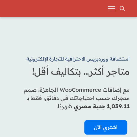
استضافة ووردبريس الاحترافية للتجارة الإلكترونية
متاجر أكثر… بتكاليف أقل!
مع إضافات WooCommerce الجاهزة، صمم
متجرك حسب احتياجاتك في دقائق، فقط بـ
1,039.11
جنية مصري
شهريًا.
اشتري الأن