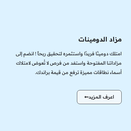
مزاد الدومينات
امتلك دومينًا فريدًا واستثمره لتحقيق ربحاً ! انضم إلى
مزاداتنا المفتوحة واستفد من فرص لا تُعوض لامتلاك
أسماء نطاقات مميزة ترفع من قيمة براندك.
اعرف المزيد