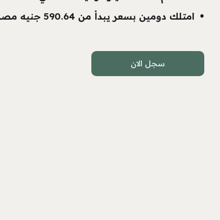
امتلك دومين بسعر يبدأ من 590.64 جنيه مصري.
سجل الان