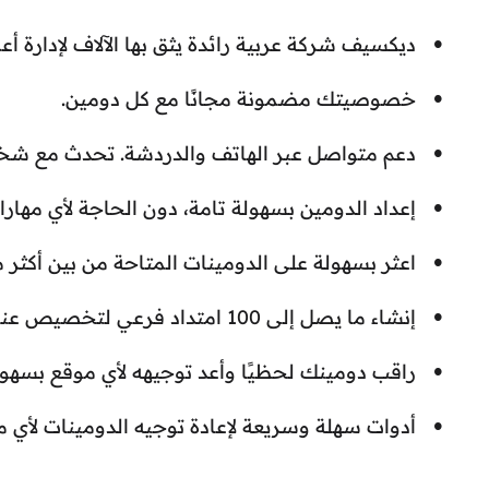
ديكسيف شركة عربية رائدة يثق بها الآلاف لإدارة أع
خصوصيتك مضمونة مجانًا مع كل دومين.
دعم متواصل عبر الهاتف والدردشة. تحدث مع ش
إعداد الدومين بسهولة تامة، دون الحاجة لأي مهارا
اعثر بسهولة على الدومينات المتاحة من بين أكثر من 500 خي
إنشاء ما يصل إلى 100 امتداد فرعي لتخصيص عنوان ويب خاص بك.
راقب دومينك لحظيًا وأعد توجيهه لأي موقع بسهول
أدوات سهلة وسريعة لإعادة توجيه الدومينات لأي م