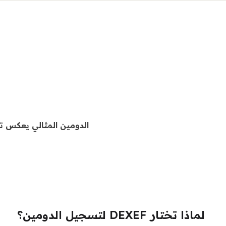
الدومين المثالي يعكس تم
لماذا تختار DEXEF لتسجيل الدومين؟