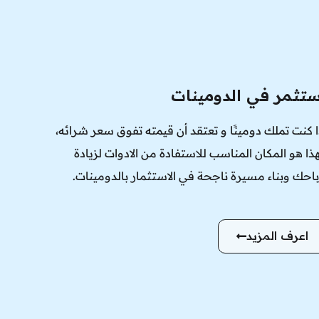
ستثمر في الدومينات
ا كنت تملك دومينًا و تعتقد أن قيمته تفوق سعر شرائه،
ذا هو المكان المناسب للاستفادة من الادوات لزيادة
باحك وبناء مسيرة ناجحة في الاستثمار بالدومينات.
اعرف المزيد