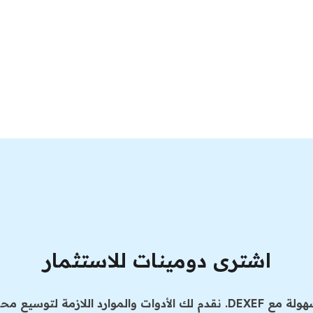
اشترى دومينات للاستثمار
الدومينات وتحقيق الأرباح.