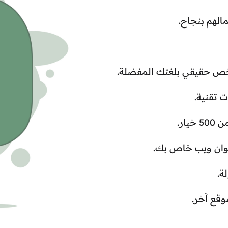
مالهم بنجاح.
خص حقيقي بلغتك المفضلة.
ت تقنية.
ار.
ة.
وقع آخر.