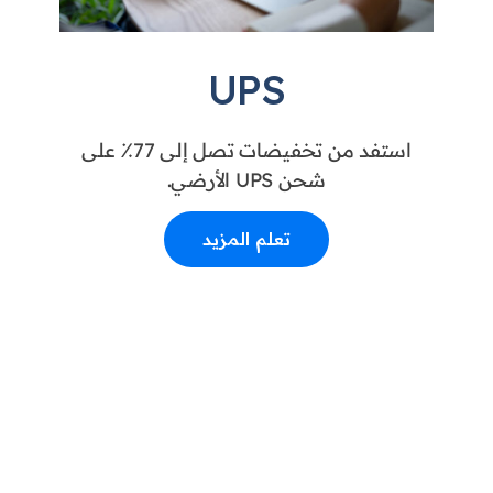
UPS
استفد من تخفيضات تصل إلى 77٪ على
شحن UPS الأرضي.
تعلم المزيد