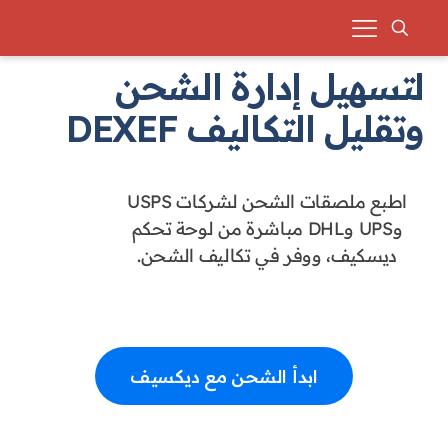
لتسهيل إدارة الشحن
وتقليل التكاليف DEXEF
اطبع ملصقات الشحن لشركات USPS
وUPS وDHL مباشرة من لوحة تحكم
ديسكيف، ووفر في تكاليف الشحن.
ابدأ الشحن مع ديكسيف