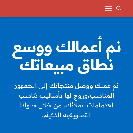
نم أعمالك ووسع
نطاق مبيعاتك
نم عملك ووصل منتجاتك إلى الجمهور
المناسب،وروج لها بأساليب تناسب
اهتمامات عملائك، من خلال حلولنا
التسويقية الذكية..