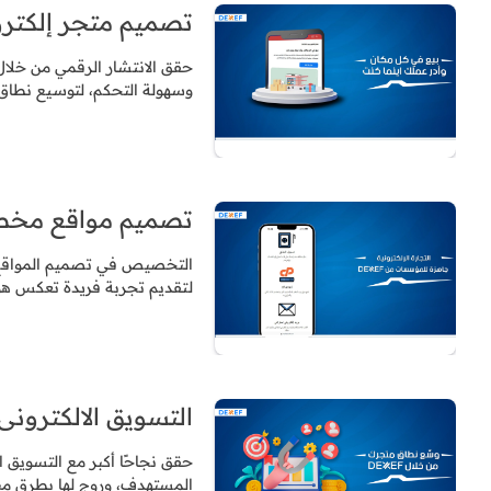
تصميم متجر إلكتروني 
حقق الانتشار الرقمي من خلال
وسهولة التحكم، لتوسيع نطاق 
تصميم مواقع مخصص
التخصيص في تصميم المواقع يم
لتقديم تجربة فريدة تعكس هوي
التسويق الالكترونى
حقق نجاحًا أكبر مع التسويق 
المستهدف، وروج لها بطرق مبت