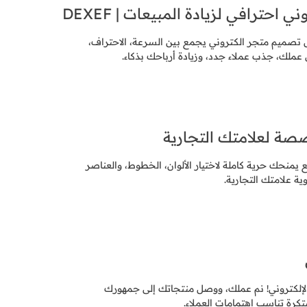
احترافي لزيادة المبيعات | DEXEF
 تصميم متجر الكتروني يجمع بين السرعة، الاحتراف،
عملك، جذب عملاء جدد، وزيادة أرباحك بذكاء.
ة لعلامتك التجارية
نحك حرية كاملة لاختيار الألوان، الخطوط، والعناصر
ة علامتك التجارية.
الإلكتروني! نم عملك، ووصل منتجاتك إلى جمهورك
كرة تناسب اهتمامات العملاء.