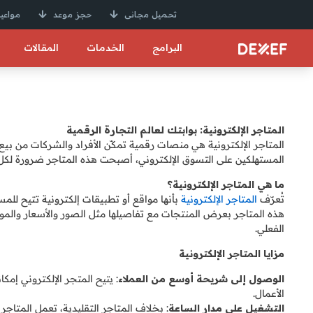
تحميل مجانى
حجز موعد
مواعيد
البرامج
الخدمات
المقالات
المتاجر الإلكترونية: بوابتك لعالم التجارة الرقمية
المتاجر الإلكترونية هي منصات رقمية تمكّن الأفراد والشركات من بيع 
المستهلكين على التسوق الإلكتروني، أصبحت هذه المتاجر ضرورة لكل
ما هي المتاجر الإلكترونية؟
تُعرّف
المتاجر الإلكترونية
بأنها مواقع أو تطبيقات إلكترونية تتيح لل
هذه المتاجر بعرض المنتجات مع تفاصيلها مثل الصور والأسعار والمواص
الفعلي.
مزايا المتاجر الإلكترونية
الوصول إلى شريحة أوسع من العملاء
: يتيح المتجر الإلكتروني إم
الأعمال.
التشغيل على مدار الساعة
: بخلاف المتاجر التقليدية، تعمل المتاجر 