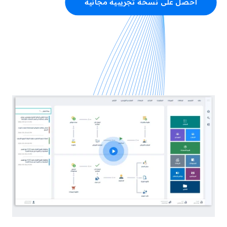
احصل على نسخة تجريبية مجانية