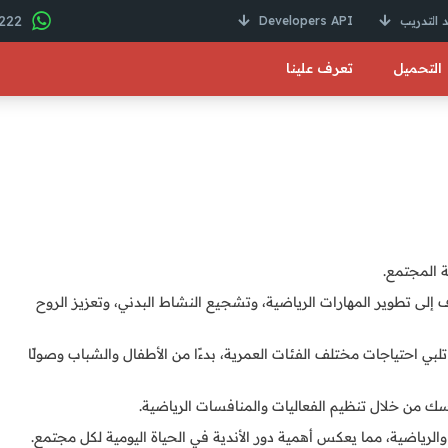
22 246 01000 2+
 التدريب
Developers API
التحميل
تعرف علينا
ة المجتمع.
 تطوير المهارات الرياضية، وتشجيع النشاط البدني، وتعزيز الروح
تلبي احتياجات مختلف الفئات العمرية، بدءًا من الأطفال والشباب وصولًا
اسك من خلال تنظيم الفعاليات والمنافسات الرياضية.
رياضية، مما يعكس أهمية دور الأندية في الحياة اليومية لكل مجتمع.