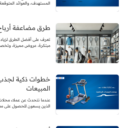
المستهدف، والعوائد المتوقعة
طرق مضاعفة أرباح 
تعرف على أفضل الطرق لزيادة 
مبتكرة، عروض مميزة، وتخصيص 
خطوات ذكية لجذب ع
المبيعات
عندما نتحدث عن عملاء محلات ا
الذين يسعون للحصول على مع