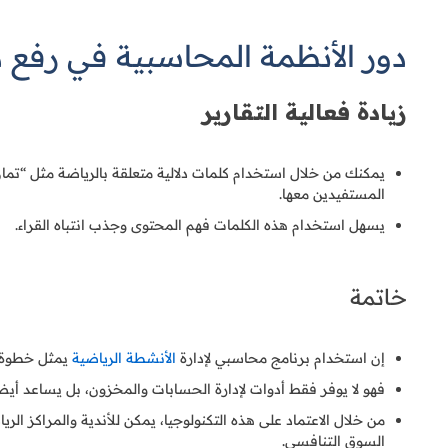
دور الأنظمة المحاسبية في رفع د
زيادة فعالية التقارير
يمكنك من خلال استخدام كلمات دلالية متعلقة بالرياضة مثل “تما
المستفيدين معها.
يسهل استخدام هذه الكلمات فهم المحتوى وجذب انتباه القراء.
خاتمة
إن استخدام برنامج محاسبي لإدارة
الأنشطة الرياضية
يمثل خطوة ا
فهو لا يوفر فقط أدوات لإدارة الحسابات والمخزون، بل يساعد أيضًا
من خلال الاعتماد على هذه التكنولوجيا، يمكن للأندية والمراكز الري
السوق التنافسي.