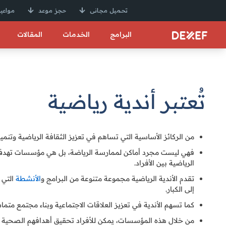
تحميل مجانى
حجز موعد
مواعيد
البرامج
الخدمات
المقالات
تُعتبر أندية رياضية
من الركائز الأساسية التي تساهم في تعزيز الثقافة الرياضية وتنمي
فهي ليست مجرد أماكن لممارسة الرياضة، بل هي مؤسسات تهدف إلى
الرياضية بين الأفراد.
تقدم الأندية الرياضية مجموعة متنوعة من البرامج و
الأنشطة
التي 
إلى الكبار.
كما تسهم الأندية في تعزيز العلاقات الاجتماعية وبناء مجتمع متم
من خلال هذه المؤسسات، يمكن للأفراد تحقيق أهدافهم الصحية وال