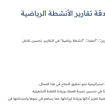
قة تقارير الأنشطة الرياضية
رين”، “أعضاء”، “أنشطة رياضية” في التقارير، تحسين تفاعل
ستراتيجية نحو تحقيق النجاح في هذا المجال.
 في تحسين تجربة العملاء وزيادة الكفاءة التشغيلية.
اضية تعزيز أدائها وزيادة إيراداتها، مما يساهم في نموها واستدامتها في