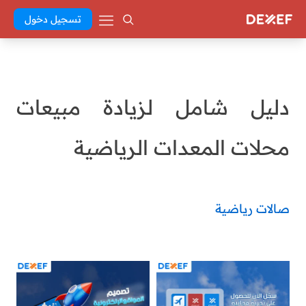
تسجيل دخول
دليل شامل لزيادة مبيعات
محلات المعدات الرياضية
صالات رياضية
Abd El Khaleq