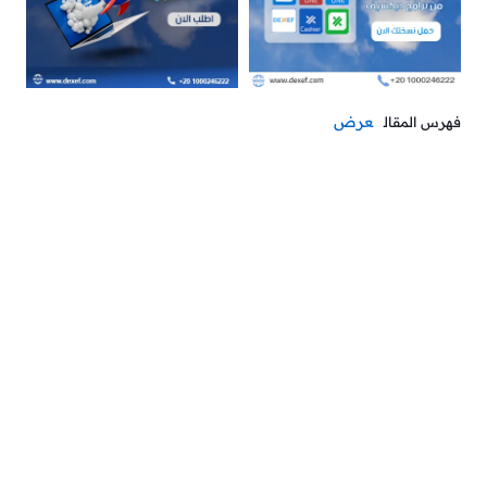
عرض
فهرس المقال