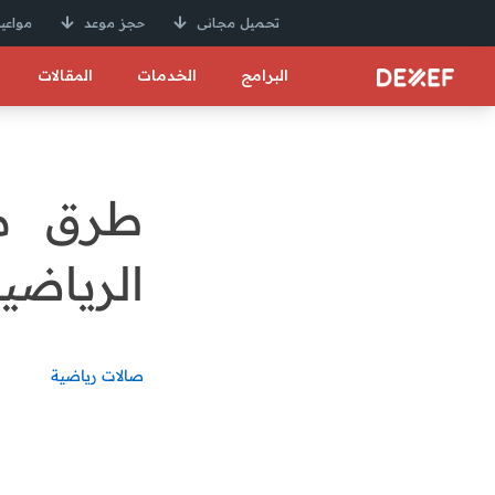
تحميل مجانى
حجز موعد
مواعيد
البرامج
الخدمات
المقالات
طرق مض
الرياضي
صالات رياضية
هل ترغب في زيادة م
طرقًا بسيطة وفعّالة