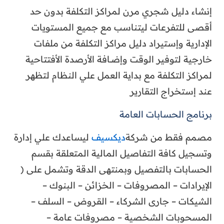
إنشاء دليل شجري مرن لمراكز التكلفة بدون حد
أقصى للتفرعات ليتناسب مع جميع المستويات
الإدارية وإستيراد دليل مراكز التكلفة من ملفات
خارجية لتوفير الوقت وإضــافة الأرصدة الأفتتاحية
لمراكز التكلفة مع بداية العمل علي النظام لتظهر
عند إستخراج التقارير
برنامج الحسابات العامة
مصمم فقط من شركة
ديكسيف
ليساعدك علي إدارة
وتسجيل كافة التفاصيل المالية المتعلقة بقسم
الحسابات بالتفصيل وبمنتهى الدقة وتشمل على (
الإيرادات – المصروفات – الخزائن – البنوك –
الشيكات – جارى الشركاء – القروض – السلف –
المسحوبات الشخصية – مصروفات عامة –