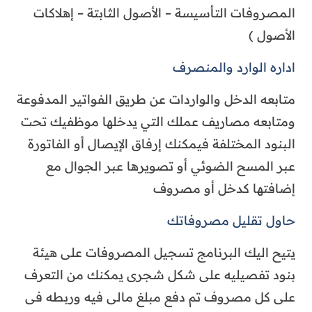
المصروفات التأسيسة – الأصول الثابتة – إهلاكات
الأصول )
اداره الوارد والمنصرف
متابعه الدخل والواردات عن طريق الفواتير المدفوعة
ومتابعه مصاريف عملك التي يدخلها موظفيك تحت
البنود المختلفة فيمكنك إرفاق الإيصال أو الفاتورة
عبر المسح الضوئي أو تصويرها عبر الجوال مع
إضافتها كدخل أو مصروف
حاول تقليل مصروفاتك
يتيح اليك البرنامج تسجيل المصروفات على هيئة
بنود تفصيليه على شكل شجرى يمكنك من التعرف
على كل مصروف تم دفع مبلغ مالى فيه وربطه فى