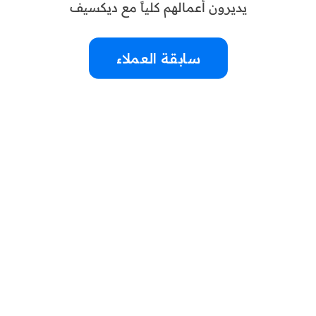
يديرون أعمالهم كلياً مع ديكسيف
سابقة العملاء
ابدأ العمل الآن بتحميل برنامج الحسابات العامة
مجانا
تمتع بجميع مميزات برنامج