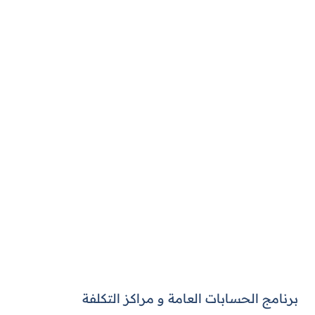
الحسابات العامة لمدة ٣٠ يوما مع
ضمان استرداد قيمة التعاقد كاملة
لمدة ثلاثة شهور
جرب برنامج الحسابات العامة مجانا
برنامج الحسابات العامة و مراكز التكلفة