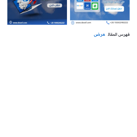
عرض
فهرس المقال