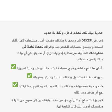
حماية بياناتك، تحكم كامل، وثقة بلا حدود
نحن في
DEXEF
نلتزم بحماية بياناتك وضمان أعلى مستويات الأمان أثناء
استخدام برنامج الحسابات الخاص بنا. نوفر لك
تحكمًا كاملاً في
معلوماتك المالية
، مع إمكانية إدارتها، تنزيلها أو تحديثها في أي وقت
مباشرة من حسابك.
– تشفير قوي، مصادقة متعددة العوامل، وإدارة الأجهزة.
أمان متقدم
– تعديل بياناتك المالية وإدارتها بسهولة.
مرونة مطلقة
خصوصية مضمونة
– بياناتك ملك لك وحدك، ولا نقوم بمشاركتها
مع أي طرف دون إذنك.
لا يجوز استنساخ أو نقل أي جزء من هذه الوثيقة دون إذن صريح من
شركة
ديكسيف
أو من الشركات التابعة لها.