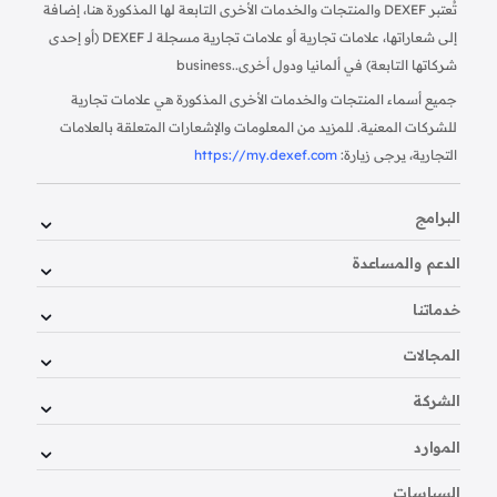
تُعتبر DEXEF والمنتجات والخدمات الأخرى التابعة لها المذكورة هنا، إضافة
إلى شعاراتها، علامات تجارية أو علامات تجارية مسجلة لـ DEXEF (أو إحدى
شركاتها التابعة) في ألمانيا ودول أخرى.
business.
جميع أسماء المنتجات والخدمات الأخرى المذكورة هي علامات تجارية
للشركات المعنية. للمزيد من المعلومات والإشعارات المتعلقة بالعلامات
التجارية، يرجى زيارة:
https://my.dexef.com
البرامج
الدعم والمساعدة
خدماتنا
المجالات
الشركة
الموارد
السياسات