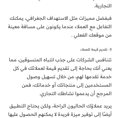
التجارية.
فبفضل مميزات مثل الاستهداف الجغرافي، يمكنك
التفاعل مع العملاء عندما يكونون على مسافة معينة
من موقعك الفعلي .
3- تقديم قيمة للعملاء
تتنافس الشركات على جذب انتباه المتسوقين، مما
يعني أنك بحاجة إلى تقديم قيمة لعملائك في كل
خدمة تقدمها لهم، من خلال تسهيل وصول
المستخدمين إلى منتجاتك أو خدماتك، فمن
المرجح أن يدعموا نشاطك التجاري.
يريد عملاؤك الحاليون الراحة، ولكن يحتاج التطبيق
أيضًا إلى توفير ميزة فريدة لا يمكنهم الحصول عليها