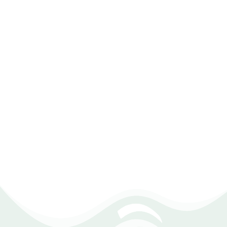
خبرة أكثر من 20 عامًا
نقدم حلولا برمجية لجميع المجالات منذ أكثر
من 20 عامًا، وهذا يجعلنا الأكثر خبرة في
تقديم اقتراحات تناسب سوق عملك وتزيد من
قاعدة جمهورك المستهدف.