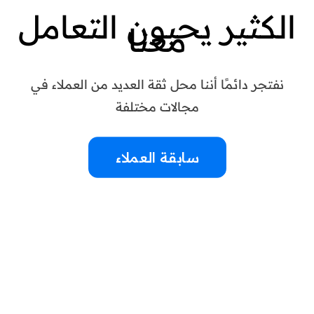
الكثير يحبون التعامل
معنا
نفتجر دائمًا أننا محل ثقة العديد من العملاء في
مجالات مختلفة
سابقة العملاء