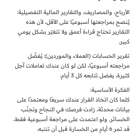
الأرباح، والمصاريف، والتقارير المالية التفصيلية:
يُنصح بمراجعتها أسبوعيًا على الأقل، لأن هذه
التقارير تحتاج قراءة أعمق ولا تتغيّر بشكل يومي
كبير.
تقرير الحسابات (العملاء والموردين): يُفضّل
مراجعته أسبوعيًا، لكن لو كان عندك تعاملات آجل
كثيرة، يفضل تتابعه كل 3 أيام.
الفكرة الأساسية:
كلما كان اتخاذ القرار عندك سريعًا ومعتمدًا على
بيانات محدثة، زادت فرصك في النجاح وتجنّب
الخسائر. ولو اعتمدت على مراجعة أسبوعية فقط،
قد تمر 6 أيام من الخسارة قبل أن تنتبه.