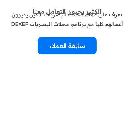
الكثير يحبون التعامل معنا
تعرف على عملاء محلات البصريات الذين يديرون
أعمالهم كلياً مع برنامج محلات البصريات DEXEF
سابقة العملاء