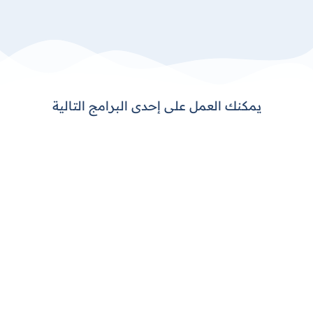
تكاليف الاستيراد و التصدير
تعرف على برنامج DEXEF ERP
يمكنك العمل على إحدى البرامج التالية