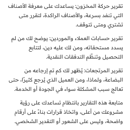
تقرير حركة المخزون: يساعدك على معرفة الأصناف
التي تنفد بسرعة، والأصناف الراكدة، لتقرر متى
تشتري ومتى تتوقف.
تقرير حسابات العملاء والموردين: يوضح لك من لم
يسدد مستحقاته، ومن لك عليه دين، لتتابع
التحصيل وتنظّم التدفقات النقدية.
تقرير المرتجعات: يُظهر لك كم تم إرجاعه من
البضاعة، ولماذا، ومن العميل الذي يُرجع كثيرًا، حتى
تعالج سبب المشكلة سواء في الجودة أو الخدمة.
متابعة هذه التقارير بانتظام تساعدك على رؤية
مشروعك من أعلى، واتخاذ قرارات بناءً على أرقام
واضحة، وليس على الشعور أو التقدير الشخصي.