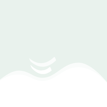
دليل شراء برنامج إدارة محلات النظارات والبصريات