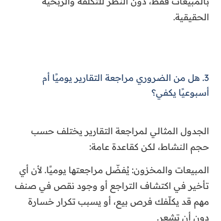
بالمبيعات فقط، دون النظر للتكلفة والربحية
الحقيقية.
3. هل من الضروري مراجعة التقارير يوميًا أم
أسبوعيًا يكفي؟
الجدول المثالي لمراجعة التقارير يختلف حسب
حجم النشاط، لكن كقاعدة عامة:
المبيعات والمخزون: يُفضّل مراجعتها يوميًا. لأن أي
تأخير في اكتشاف التراجع أو وجود نقص في صنف
مهم قد يكلّفك فرص بيع، أو يسبب تكرار خسارة
دون أن تشعر.