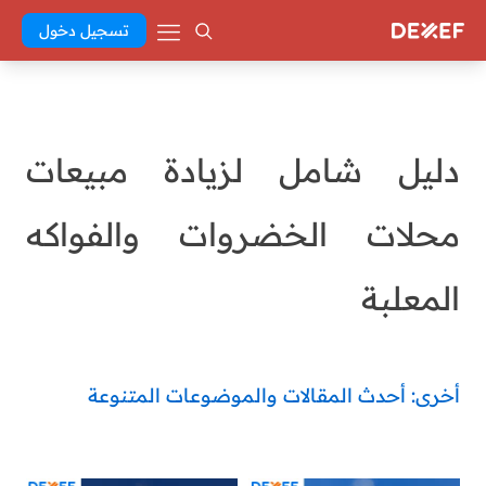
تسجيل دخول
دليل شامل لزيادة مبيعات
محلات الخضروات والفواكه
المعلبة
أخرى: أحدث المقالات والموضوعات المتنوعة
Abd El Khaleq