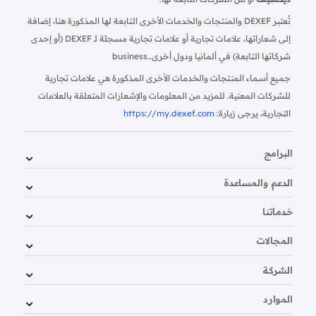
تُعتبر DEXEF والمنتجات والخدمات الأخرى التابعة لها المذكورة هنا، إضافة
إلى شعاراتها، علامات تجارية أو علامات تجارية مسجلة لـ DEXEF (أو إحدى
شركاتها التابعة) في ألمانيا ودول أخرى.
business.
جميع أسماء المنتجات والخدمات الأخرى المذكورة هي علامات تجارية
للشركات المعنية. للمزيد من المعلومات والإشعارات المتعلقة بالعلامات
التجارية، يرجى زيارة:
https://my.dexef.com
البرامج
الدعم والمساعدة
خدماتنا
المجالات
الشركة
الموارد