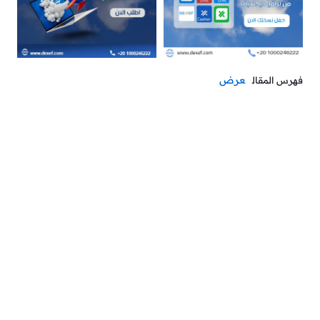
عرض
فهرس المقال