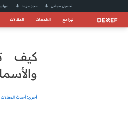
تحميل مجانى
حجز موعد
مواعيد
البرامج
الخدمات
المقالات
كيف تد
والأسما
أخرى: أحدث المقالات 