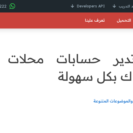
22 246 01000 2+
 التدريب
Developers API
التحميل
تعرف علينا
ير حسابات محلات ا
ك بكل سهولة
والموضوعات المتنوعة