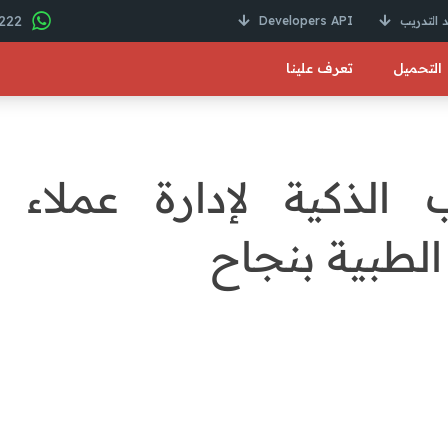
22 246 01000 2+
 التدريب
Developers API
التحميل
تعرف علينا
ب الذكية لإدارة عملاء
الطبية بنجاح