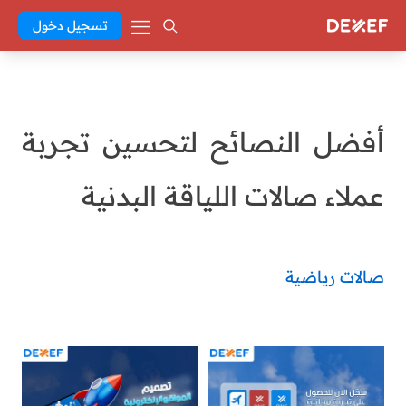
تسجيل دخول
أفضل النصائح لتحسين تجربة
عملاء صالات اللياقة البدنية
صالات رياضية
Abd El Khaleq