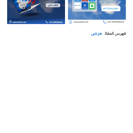
عرض
فهرس المقال