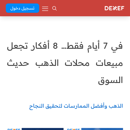
تسجيل دخول
في 7 أيام فقط… 8 أفكار تجعل
مبيعات محلات الذهب حديث
السوق
الذهب وأفضل الممارسات لتحقيق النجاح
malak