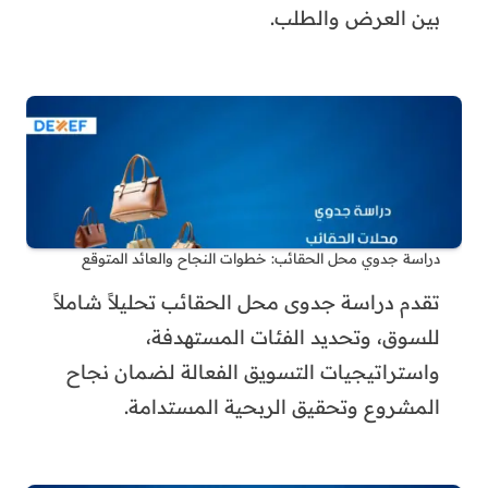
بين العرض والطلب.
دراسة جدوي محل الحقائب: خطوات النجاح والعائد المتوقع
تقدم دراسة جدوى محل الحقائب تحليلاً شاملاً
للسوق، وتحديد الفئات المستهدفة،
واستراتيجيات التسويق الفعالة لضمان نجاح
المشروع وتحقيق الربحية المستدامة.