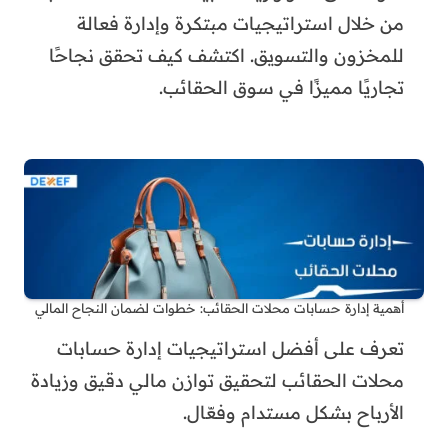
من خلال استراتيجيات مبتكرة وإدارة فعالة
للمخزون والتسويق. اكتشف كيف تحقق نجاحًا
تجاريًا مميزًا في سوق الحقائب.
أهمية إدارة حسابات محلات الحقائب: خطوات لضمان النجاح المالي
تعرف على أفضل استراتيجيات إدارة حسابات
محلات الحقائب لتحقيق توازن مالي دقيق وزيادة
الأرباح بشكل مستدام وفعّال.