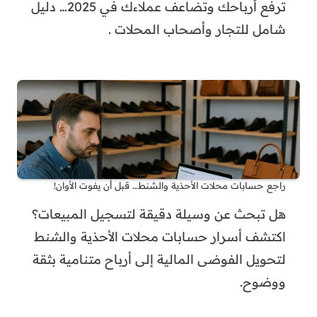
ترفع أرباحك وتضاعف عملاءك في 2025… دليل
شامل للتجار وأصحاب المحلات .
راجع حسابات محلات الأحذية والشنط… قبل أن يفوت الأوان!
هل تبحث عن وسيلة دقيقة لتسجيل المبيعات؟
اكتشف أسرار حسابات محلات الأحذية والشنط
لتحويل الفوضى المالية إلى أرباح متنامية بثقة
ووضوح.