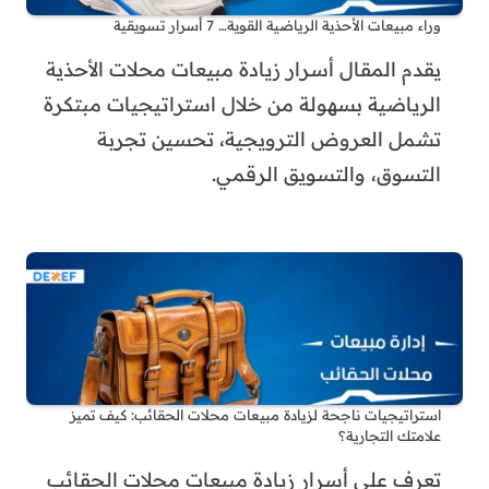
وراء مبيعات الأحذية الرياضية القوية… 7 أسرار تسويقية
يقدم المقال أسرار زيادة مبيعات محلات الأحذية
الرياضية بسهولة من خلال استراتيجيات مبتكرة
تشمل العروض الترويجية، تحسين تجربة
التسوق، والتسويق الرقمي.
استراتيجيات ناجحة لزيادة مبيعات محلات الحقائب: كيف تميز
علامتك التجارية؟
تعرف على أسرار زيادة مبيعات محلات الحقائب