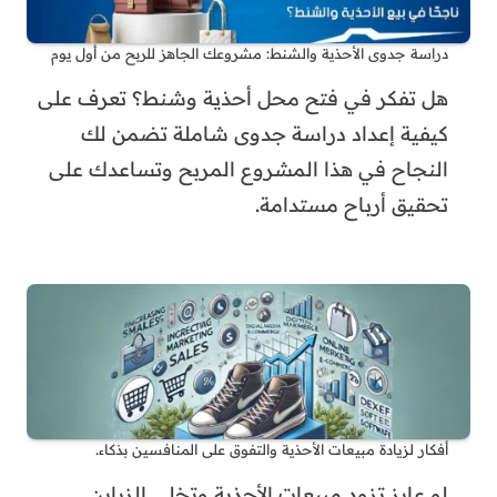
دراسة جدوى الأحذية والشنط: مشروعك الجاهز للربح من أول يوم
هل تفكر في فتح محل أحذية وشنط؟ تعرف على
كيفية إعداد دراسة جدوى شاملة تضمن لك
النجاح في هذا المشروع المربح وتساعدك على
تحقيق أرباح مستدامة.
أفكار لزيادة مبيعات الأحذية والتفوق على المنافسين بذكاء.
لو عايز تزود مبيعات الأحذية وتخلي الزباين