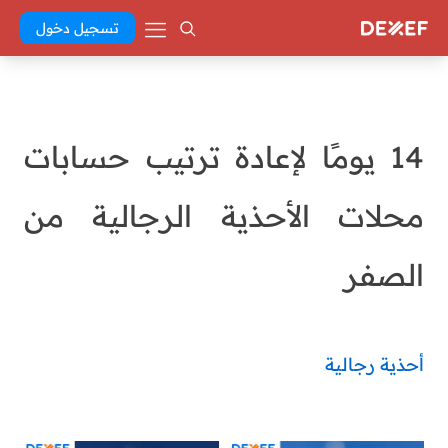
تسجيل دخول
14 يومًا لإعادة ترتيب حسابات
محلات الأحذية الرجالية من
الصفر
أحذية رجالية
malak