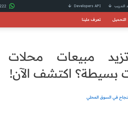
22 246 01000 2+
 التدريب
Developers API
التحميل
تعرف علينا
يد مبيعات محلات ال
 بسيطة؟ اكتشف الآن!
لنجاح في السوق المحلي