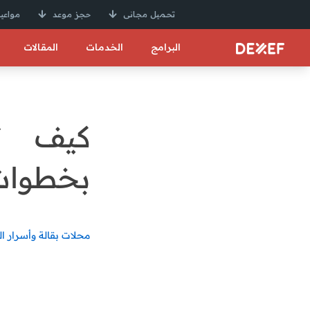
تحميل مجانى
حجز موعد
مواعيد
البرامج
الخدمات
المقالات
كيف تز
بخطوات
محلات بقالة وأسرار ا