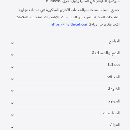
شركاتها التابعة) في ألمانيا ودول أخرى.
business.
جميع أسماء المنتجات والخدمات الأخرى المذكورة هي علامات تجارية
للشركات المعنية. للمزيد من المعلومات والإشعارات المتعلقة بالعلامات
التجارية، يرجى زيارة:
https://my.dexef.com
البرامج
الدعم والمساعدة
خدماتنا
المجالات
الشركة
الموارد
السياسات
الفوائد