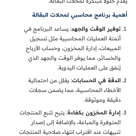
يقدم حلولاً مبتكرة لمحلات البقالة.
أهمية برنامج محاسبي لمحلات البقالة
توفير الوقت والجهد
: يساعد البرنامج في
أتمتة العمليات المحاسبية مثل تسجيل
المبيعات، إدارة المخزون، وحساب الأرباح
والخسائر، مما يوفر الوقت والجهد الذي
يُنفق على العمليات اليدوية.
الدقة في الحسابات
: يقلل من احتمالية
الأخطاء المحاسبية، مما يضمن سجلات
دقيقة وموثوقة.
إدارة المخزون بكفاءة
: يتيح تتبع المنتجات
المتوفرة والمباعة، بالإضافة إلى إصدار
تنبيهات عند اقتراب انتهاء صلاحية المنتجات