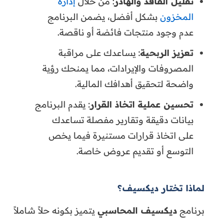
تقليل الفاقد والهادر
: من خلال
إدارة
المخزون
بشكل أفضل، يضمن البرنامج
عدم وجود منتجات فائضة أو ناقصة.
تعزيز الربحية
: يساعدك على مراقبة
المصروفات والإيرادات، مما يمنحك رؤية
واضحة لتحقيق أهدافك المالية.
تحسين عملية اتخاذ القرار
: يقدم البرنامج
بيانات دقيقة وتقارير مفصلة تساعدك
على اتخاذ قرارات مستنيرة فيما يخص
التوسع أو تقديم عروض خاصة.
لماذا تختار ديكسيف؟
برنامج
ديكسيف المحاسبي
يتميز بكونه حلاً شاملاً