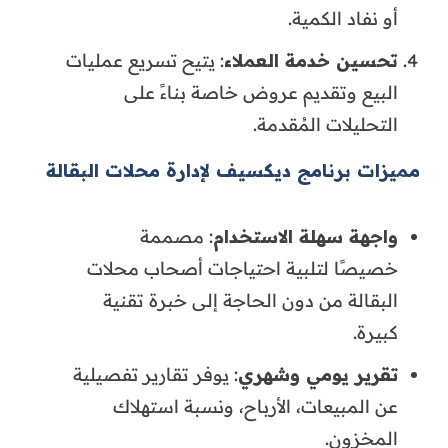
أو نفاد الكمية.
تحسين خدمة العملاء
: يتيح تسريع عمليات
البيع وتقديم عروض خاصة بناءً على
التحليلات المُقدمة.
مميزات برنامج ديكسيف لإدارة محلات البقالة
واجهة سهلة الاستخدام
: مصممة
خصيصًا لتلبية احتياجات أصحاب محلات
البقالة من دون الحاجة إلى خبرة تقنية
كبيرة.
تقرير يومي وشهري
: يوفر تقارير تفصيلية
عن المبيعات، الأرباح، ونسبة استهلاك
المخزون.