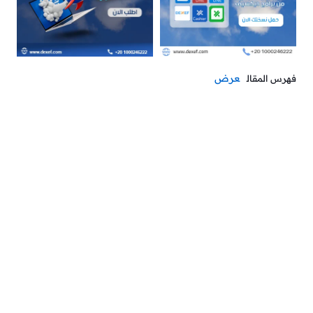
عرض
فهرس المقال