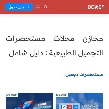
تسجيل دخول
مخازن محلات مستحضرات
التجميل الطبيعية : دليل شامل
مستحضرات تجميل
Abd El Khaleq