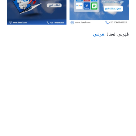
عرض
فهرس المقال