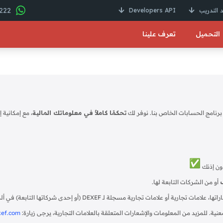
22 246 01000 2+
 التدريب
Developers API
التحميل
تعرف علينا
 برنامج الحسابات الخاص بنا. نوفر لك
تحكمًا كاملاً في معلوماتك المالية
، مع إمكانية 
أو من الشركات التابعة لها.
ة. للمزيد من المعلومات والإشعارات المتعلقة بالعلامات التجارية، يرجى زيارة:
xef.com