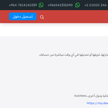
7814140339 964+
966542332690+
2
تسجيل دخول
إدارتها، تنزيلها أو تحديثها في أي وقت مباشرة من حسابك.
business.
https://my.de