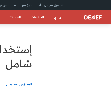
تحميل مجانى
حجز موعد
مواعيد
البرامج
الخدمات
المقالات
إستخدام
شامل
المخزون بسيريال