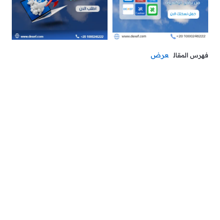
عرض
فهرس المقال