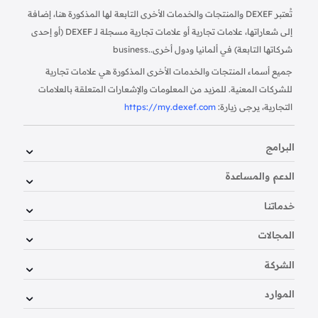
تُعتبر DEXEF والمنتجات والخدمات الأخرى التابعة لها المذكورة هنا، إضافة
إلى شعاراتها، علامات تجارية أو علامات تجارية مسجلة لـ DEXEF (أو إحدى
شركاتها التابعة) في ألمانيا ودول أخرى.
business.
جميع أسماء المنتجات والخدمات الأخرى المذكورة هي علامات تجارية
للشركات المعنية. للمزيد من المعلومات والإشعارات المتعلقة بالعلامات
التجارية، يرجى زيارة:
https://my.dexef.com
البرامج
الدعم والمساعدة
خدماتنا
المجالات
الشركة
الموارد