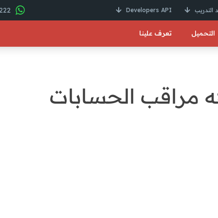
22 246 01000 2+
 التدريب
Developers API
التحميل
تعرف علينا
ه مراقب الحسابات