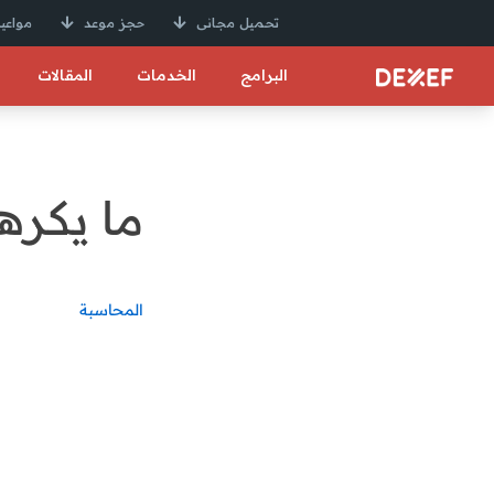
تحميل مجانى
حجز موعد
مواعيد
البرامج
الخدمات
المقالات
ما يكره
المحاسبة