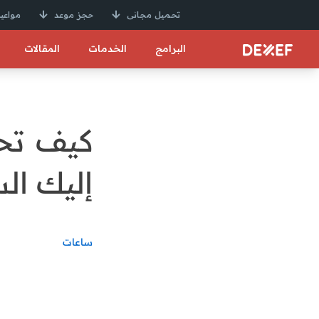
تحميل مجانى
حجز موعد
مواعيد
البرامج
الخدمات
المقالات
كيف تحق
إليك الس
ساعات
مبيعات الساعات ممك