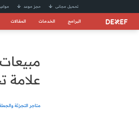
تحميل مجانى
حجز موعد
مواعيد
البرامج
الخدمات
المقالات
مبيعات
علامة ت
متاجر التجزئة والجملة