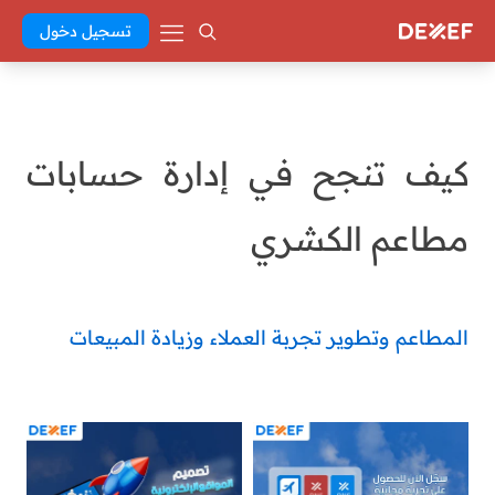
تسجيل دخول
كيف تنجح في إدارة حسابات
مطاعم الكشري
المطاعم وتطوير تجربة العملاء وزيادة المبيعات
Abd El Khaleq