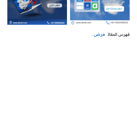
عرض
فهرس المقال