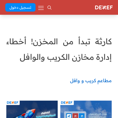
تسجيل دخول
كارثة تبدأ من المخزن! أخطاء
إدارة مخازن الكريب والوافل
مطاعم كريب و وافل
Abd El Khaleq