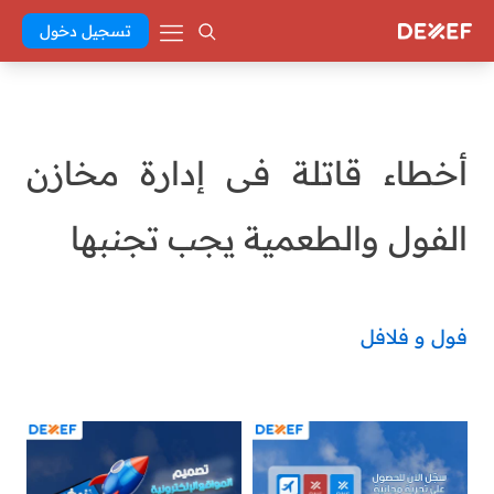
تسجيل دخول
أخطاء قاتلة فى إدارة مخازن
الفول والطعمية يجب تجنبها
فول و فلافل
Abd El Khaleq