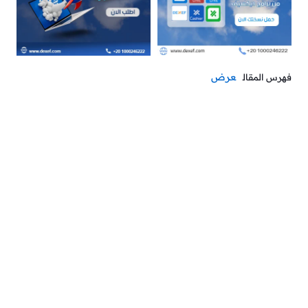
عرض
فهرس المقال