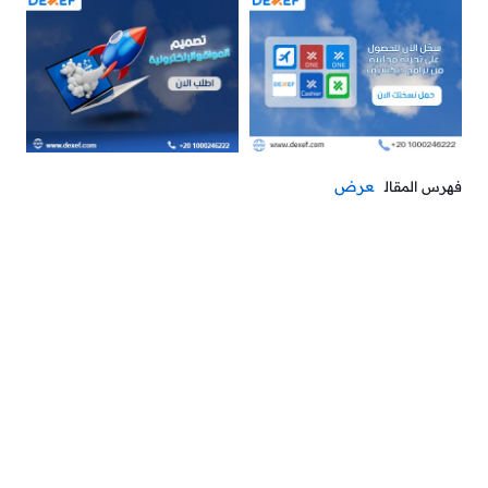
عرض
فهرس المقال
في محلات المنظفات والورقيات، المبيعات لا تتوقف… لكن هل
تعرف أين يذهب الربح؟
في هذا المقال، تتعلّم كيف تدير حسابات محلات المنظفات
والورقيات بوضوح، من الجرد وحتى المصروفات اليومية.