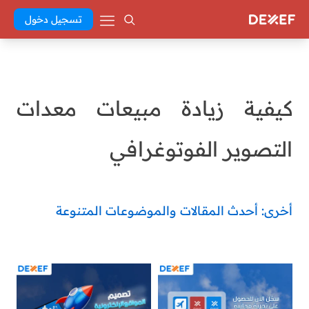
تسجيل دخول
كيفية زيادة مبيعات معدات
التصوير الفوتوغرافي
أخرى: أحدث المقالات والموضوعات المتنوعة
Abd El Khaleq