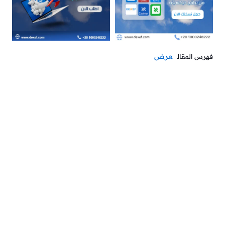
عرض
فهرس المقال