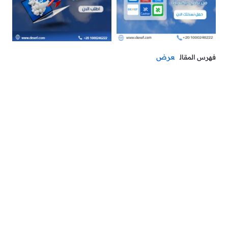
عرض
فهرس المقال