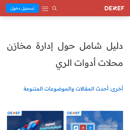
تسجيل دخول
دليل شامل حول إدارة مخازن
محلات أدوات الري
أخرى: أحدث المقالات والموضوعات المتنوعة
Abd El Khaleq