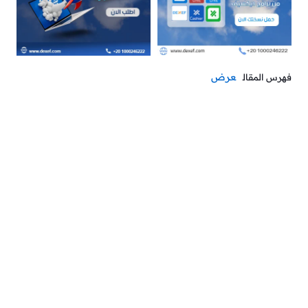
عرض
فهرس المقال